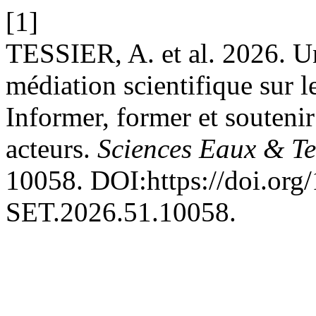
[1]
TESSIER, A. et al. 2026. Un
médiation scientifique sur l
Informer, former et souteni
acteurs.
Sciences Eaux & Ter
10058. DOI:https://doi.org
SET.2026.51.10058.