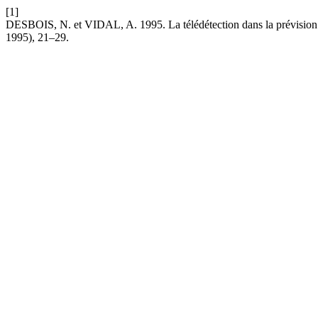
[1]
DESBOIS, N. et VIDAL, A. 1995. La télédétection dans la prévision 
1995), 21–29.