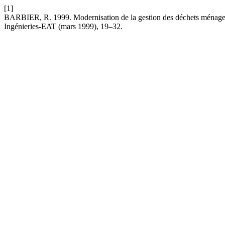
[1]
BARBIER, R. 1999. Modernisation de la gestion des déchets ménagers
Ingénieries-EAT (mars 1999), 19–32.