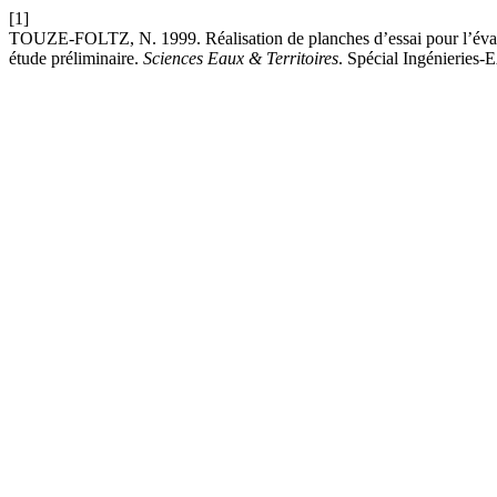
[1]
TOUZE-FOLTZ, N. 1999. Réalisation de planches d’essai pour l’évalua
étude préliminaire.
Sciences Eaux & Territoires
. Spécial Ingénieries-