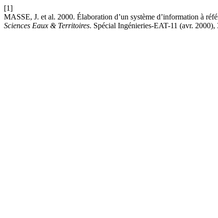
[1]
MASSE, J. et al. 2000. Élaboration d’un système d’information à référe
Sciences Eaux & Territoires
. Spécial Ingénieries-EAT-11 (avr. 2000),