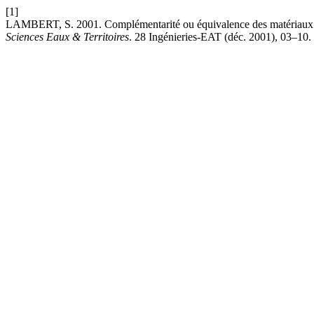
[1]
LAMBERT, S. 2001. Complémentarité ou équivalence des matériaux nat
Sciences Eaux & Territoires
. 28 Ingénieries-EAT (déc. 2001), 03–10.