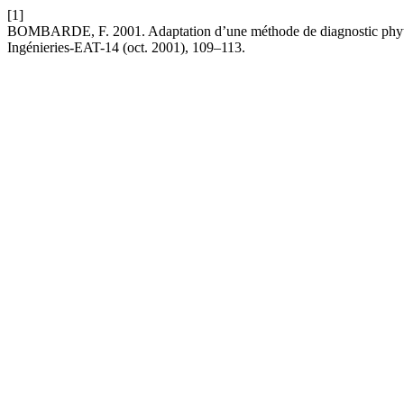
[1]
BOMBARDE, F. 2001. Adaptation d’une méthode de diagnostic phytos
Ingénieries-EAT-14 (oct. 2001), 109–113.