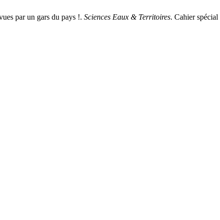
ues par un gars du pays !.
Sciences Eaux & Territoires
. Cahier spécial