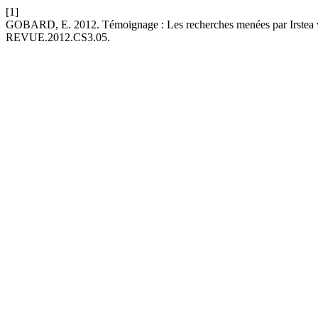
[1]
GOBARD, E. 2012. Témoignage : Les recherches menées par Irstea v
REVUE.2012.CS3.05.