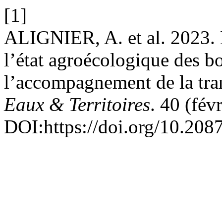
[1]
ALIGNIER, A. et al. 2023. 
l’état agroécologique des b
l’accompagnement de la tra
Eaux & Territoires
. 40 (fév
DOI:https://doi.org/10.20