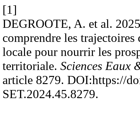
[1]
DEGROOTE, A. et al. 2025. 
comprendre les trajectoires 
locale pour nourrir les prosp
territoriale.
Sciences Eaux &
article 8279. DOI:https://d
SET.2024.45.8279.