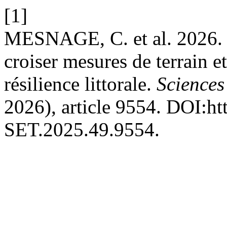
[1]
MESNAGE, C. et al. 2026. D
croiser mesures de terrain et
résilience littorale.
Sciences
2026), article 9554. DOI:ht
SET.2025.49.9554.