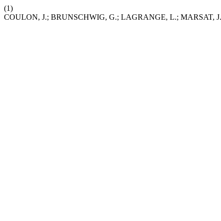
(1)
COULON, J.; BRUNSCHWIG, G.; LAGRANGE, L.; MARSAT, J.; RICARD