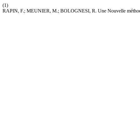
(1)
RAPIN, F.; MEUNIER, M.; BOLOGNESI, R. Une Nouvelle méthode d’