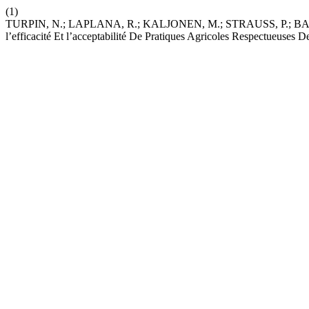
(1)
TURPIN, N.; LAPLANA, R.; KALJONEN, M.; STRAUSS, P.; BARL
l’efficacité Et l’acceptabilité De Pratiques Agricoles Respectueuses 