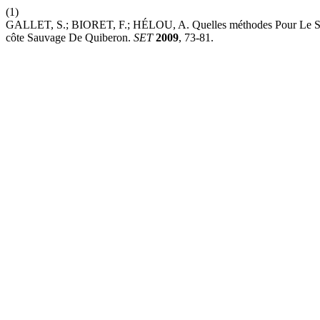
(1)
GALLET, S.; BIORET, F.; HÉLOU, A. Quelles méthodes Pour Le Suiv
côte Sauvage De Quiberon.
SET
2009
, 73-81.