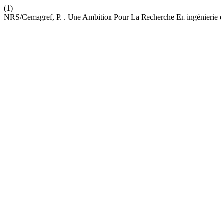
(1)
NRS/Cemagref, P. . Une Ambition Pour La Recherche En ingénierie 