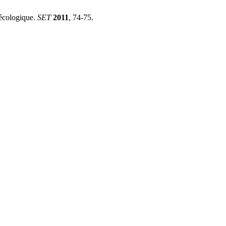
écologique.
SET
2011
, 74-75.