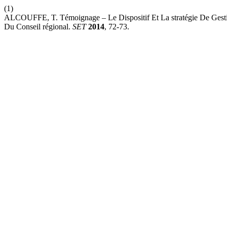
(1)
ALCOUFFE, T. Témoignage – Le Dispositif Et La stratégie De Gesti
Du Conseil régional.
SET
2014
, 72-73.