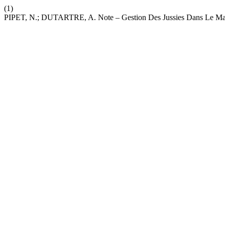
(1)
PIPET, N.; DUTARTRE, A. Note – Gestion Des Jussies Dans Le Mar