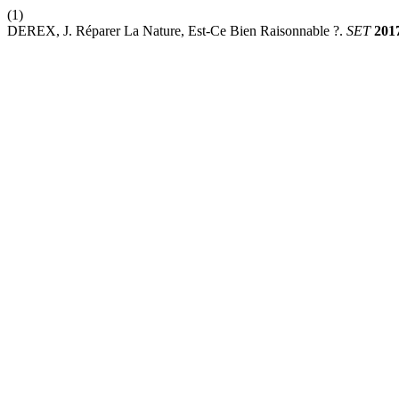
(1)
DEREX, J. Réparer La Nature, Est-Ce Bien Raisonnable ?.
SET
201