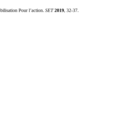
isation Pour l’action.
SET
2019
, 32-37.