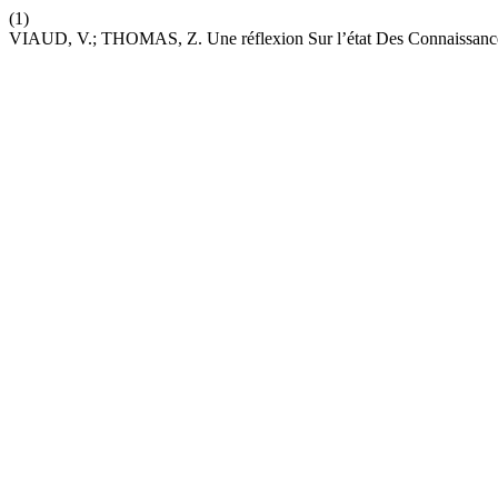
(1)
VIAUD, V.; THOMAS, Z. Une réflexion Sur l’état Des Connaissance