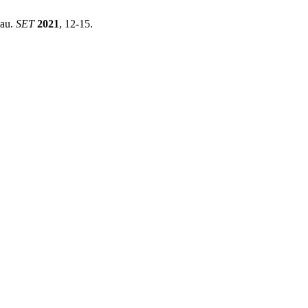
eau.
SET
2021
, 12-15.