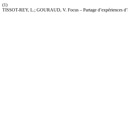
(1)
TISSOT-REY, L.; GOURAUD, V. Focus – Partage d’expériences d’E