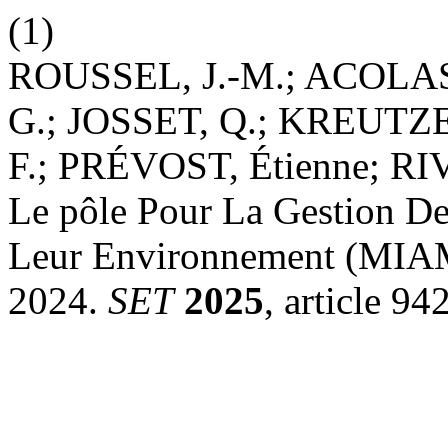
(1)
ROUSSEL, J.-M.; ACOLAS
G.; JOSSET, Q.; KREUT
F.; PRÉVOST, Étienne; R
Le pôle Pour La Gestion D
Leur Environnement (MIAME
2024.
SET
2025
, article 94