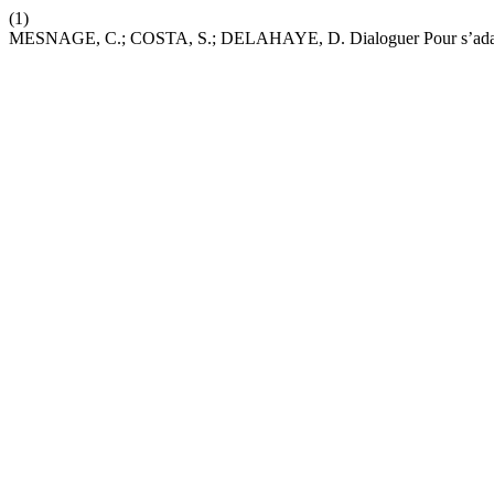
(1)
MESNAGE, C.; COSTA, S.; DELAHAYE, D. Dialoguer Pour s’adapter : 