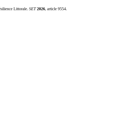
lience Littorale.
SET
2026
, article 9554.