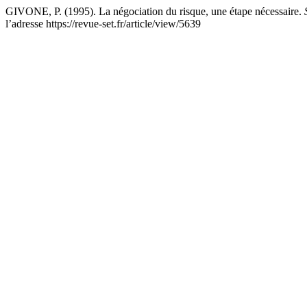
GIVONE, P. (1995). La négociation du risque, une étape nécessaire.
l’adresse https://revue-set.fr/article/view/5639