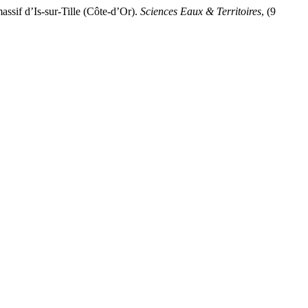
ssif d’Is-sur-Tille (Côte-d’Or).
Sciences Eaux & Territoires
, (9