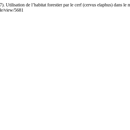
ation de l’habitat forestier par le cerf (cervus elaphus) dans le ma
icle/view/5681