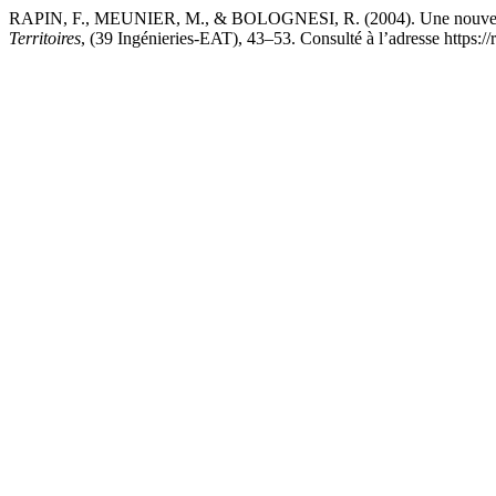
RAPIN, F., MEUNIER, M., & BOLOGNESI, R. (2004). Une nouvelle mé
Territoires
, (39 Ingénieries-EAT), 43–53. Consulté à l’adresse https://