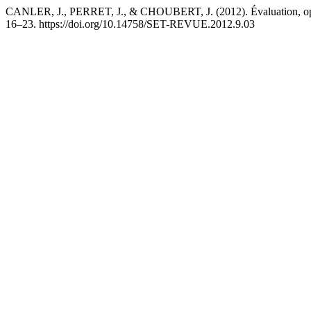
CANLER, J., PERRET, J., & CHOUBERT, J. (2012). Évaluation, optimis
16–23. https://doi.org/10.14758/SET-REVUE.2012.9.03