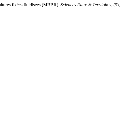
ltures fixées fluidisées (MBBR).
Sciences Eaux & Territoires
, (9),