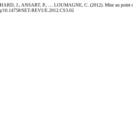
J., ANSART, P., … LOUMAGNE, C. (2012). Mise au point d’un modè
doi.org/10.14758/SET-REVUE.2012.CS3.02