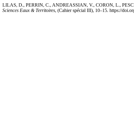
LILAS, D., PERRIN, C., ANDREASSIAN, V., CORON, L., PESCHARD, 
Sciences Eaux & Territoires
, (Cahier spécial III), 10–15. https://