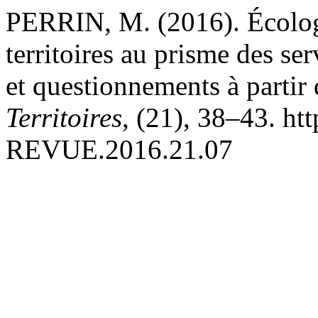
PERRIN, M. (2016). Écologi
territoires au prisme des se
et questionnements à partir 
Territoires
, (21), 38–43. ht
REVUE.2016.21.07