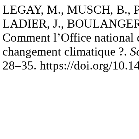
LEGAY, M., MUSCH, B., P
LADIER, J., BOULANGER, 
Comment l’Office national de
changement climatique ?.
S
28–35. https://doi.org/10