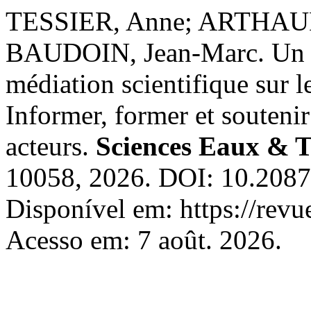
TESSIER, Anne; ARTHAUD
BAUDOIN, Jean-Marc. Un ce
médiation scientifique sur l
Informer, former et souteni
acteurs.
Sciences Eaux & Te
10058, 2026. DOI: 10.208
Disponível em: https://revue
Acesso em: 7 août. 2026.