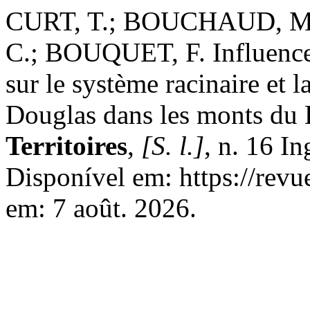
CURT, T.; BOUCHAUD, M
C.; BOUQUET, F. Influence
sur le système racinaire et 
Douglas dans les monts du 
Territoires
,
[S. l.]
, n. 16 I
Disponível em: https://revue
em: 7 août. 2026.