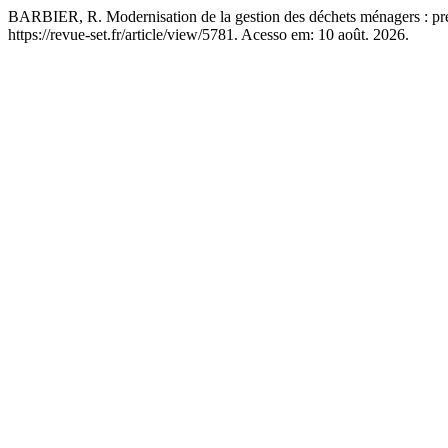
BARBIER, R. Modernisation de la gestion des déchets ménagers : pre
https://revue-set.fr/article/view/5781. Acesso em: 10 août. 2026.