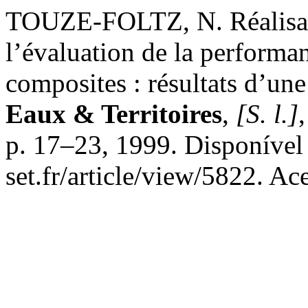
TOUZE-FOLTZ, N. Réalisati
l’évaluation de la performa
composites : résultats d’une
Eaux & Territoires
,
[S. l.]
p. 17–23, 1999. Disponível 
set.fr/article/view/5822. Ac