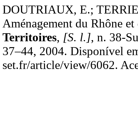
DOUTRIAUX, E.; TERRIE
Aménagement du Rhône et d
Territoires
,
[S. l.]
, n. 38-S
37–44, 2004. Disponível em:
set.fr/article/view/6062. Ac