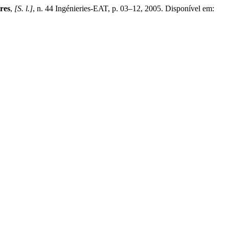
res
,
[S. l.]
, n. 44 Ingénieries-EAT, p. 03–12, 2005. Disponível em: