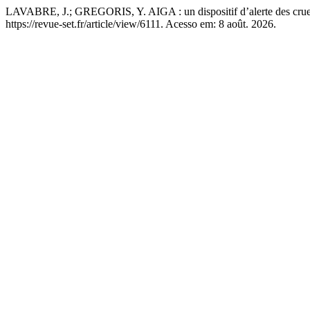
LAVABRE, J.; GREGORIS, Y. AIGA : un dispositif d’alerte des crue
https://revue-set.fr/article/view/6111. Acesso em: 8 août. 2026.