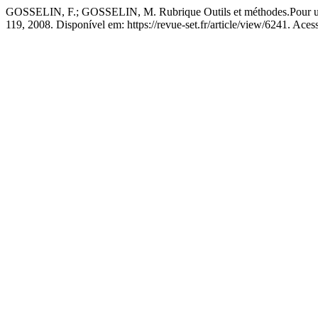
GOSSELIN, F.; GOSSELIN, M. Rubrique Outils et méthodes.Pour une am
119, 2008. Disponível em: https://revue-set.fr/article/view/6241. Aces