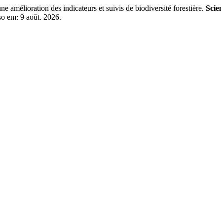
élioration des indicateurs et suivis de biodiversité forestière.
Scie
so em: 9 août. 2026.