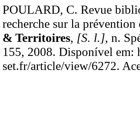
POULARD, C. Revue biblio
recherche sur la prévention
& Territoires
,
[S. l.]
, n. Sp
155, 2008. Disponível em: h
set.fr/article/view/6272. Ac