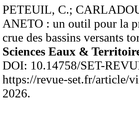
PETEUIL, C.; CARLADOUS
ANETO : un outil pour la p
crue des bassins versants to
Sciences Eaux & Territoir
DOI: 10.14758/SET-REVUE.
https://revue-set.fr/article
2026.