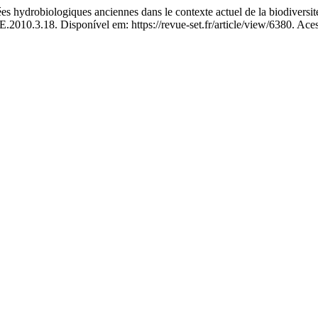
obiologiques anciennes dans le contexte actuel de la biodiversité :
010.3.18. Disponível em: https://revue-set.fr/article/view/6380. Aces