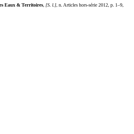
es Eaux & Territoires
,
[S. l.]
, n. Articles hors-série 2012, p. 1–9,