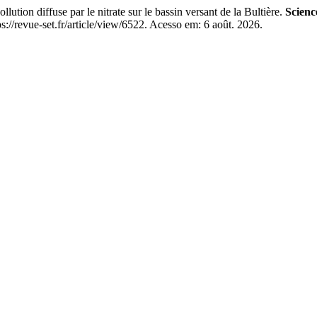
ution diffuse par le nitrate sur le bassin versant de la Bultière.
Scienc
revue-set.fr/article/view/6522. Acesso em: 6 août. 2026.