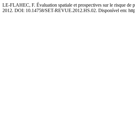
LE-FLAHEC, F. Évaluation spatiale et prospectives sur le risque de poll
2012. DOI: 10.14758/SET-REVUE.2012.HS.02. Disponível em: https://