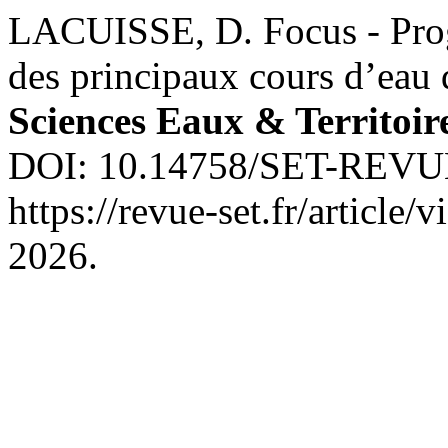
LACUISSE, D. Focus - Prog
des principaux cours d’eau
Sciences Eaux & Territoir
DOI: 10.14758/SET-REVUE.
https://revue-set.fr/article
2026.