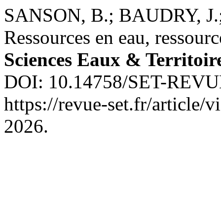
SANSON, B.; BAUDRY, J.;
Ressources en eau, ressourc
Sciences Eaux & Territoir
DOI: 10.14758/SET-REVUE.
https://revue-set.fr/article
2026.