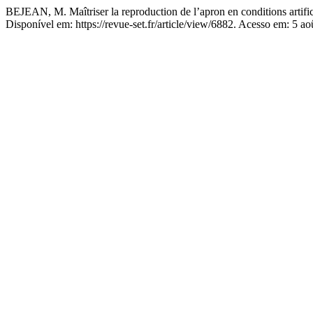
BEJEAN, M. Maîtriser la reproduction de l’apron en conditions artific
Disponível em: https://revue-set.fr/article/view/6882. Acesso em: 5 ao