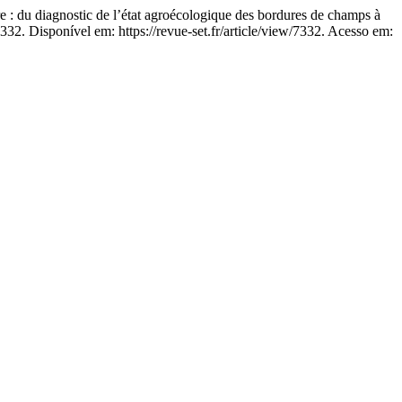
iagnostic de l’état agroécologique des bordures de champs à
2. Disponível em: https://revue-set.fr/article/view/7332. Acesso em: