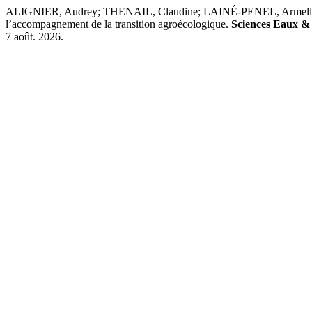
ALIGNIER, Audrey; THENAIL, Claudine; LAINÉ-PENEL, Armelle; S
l’accompagnement de la transition agroécologique.
Sciences Eaux & 
7 août. 2026.