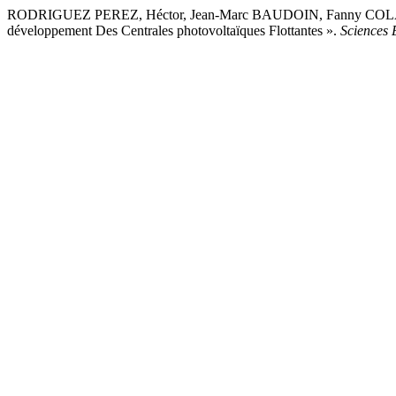
RODRIGUEZ PEREZ, Héctor, Jean-Marc BAUDOIN, Fanny COLAS, et 
développement Des Centrales photovoltaïques Flottantes ».
Sciences 