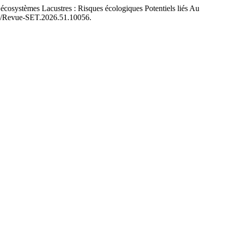
èmes Lacustres : Risques écologiques Potentiels liés Au
0870/Revue-SET.2026.51.10056.