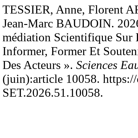
TESSIER, Anne, Florent 
Jean-Marc BAUDOIN. 2026. 
médiation Scientifique Sur 
Informer, Former Et Souten
Des Acteurs ».
Sciences Eau
(juin):article 10058. https
SET.2026.51.10058.