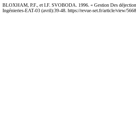
BLOXHAM, P.F., et I.F. SVOBODA. 1996. « Gestion Des déjection
Ingénieries-EAT-03 (avril):39-48. https://revue-set.fr/article/view/5668