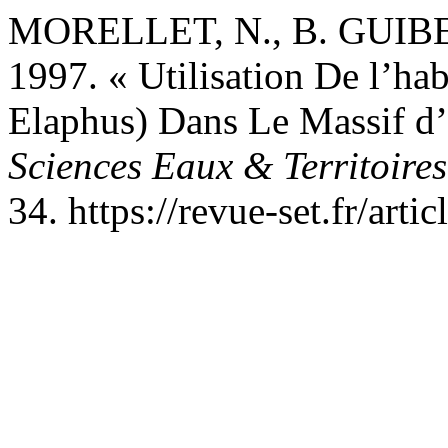
MORELLET, N., B. GUIBE
1997. « Utilisation De l’hab
Elaphus) Dans Le Massif d’I
Sciences Eaux & Territoires
34. https://revue-set.fr/arti