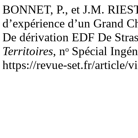
BONNET, P., et J.M. RIES
d’expérience d’un Grand C
De dérivation EDF De Stra
Territoires
, nᵒ Spécial Ingé
https://revue-set.fr/article/